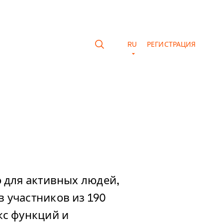
RU
РЕГИСТРАЦИЯ
 для активных людей,
 участников из 190
кс функций и