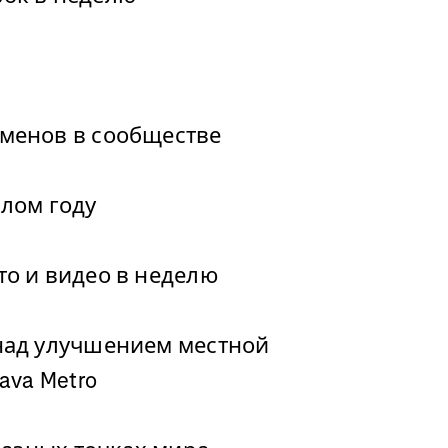
менов в сообществе
лом году
о и видео в неделю
над улучшением местной
ava Metro