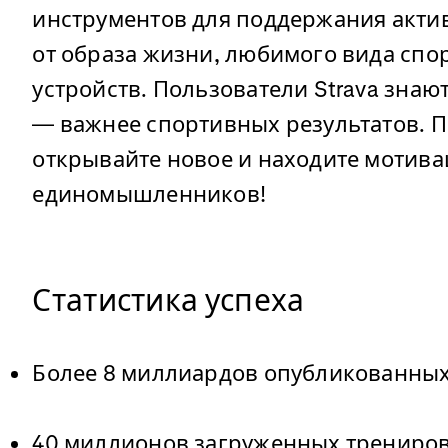
инструментов для поддержания акти
от образа жизни, любимого вида спо
устройств. Пользователи Strava знаю
— важнее спортивных результатов. П
открывайте новое и находите мотив
единомышленников!
Статистика успеха
Более 8 миллиардов опубликованны
40 миллионов загруженных трениров