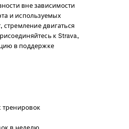
вности вне зависимости
рта и используемых
т, стремление двигаться
рисоединяйтесь к Strava,
ацию в поддержке
х тренировок
ок в неделю