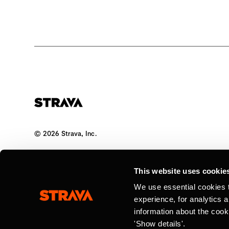
©
2026
Strava, Inc.
All Rights Reserved
This website uses cookie
We use essential cookies 
experience, for analytics 
information about the cook
'Show details'.