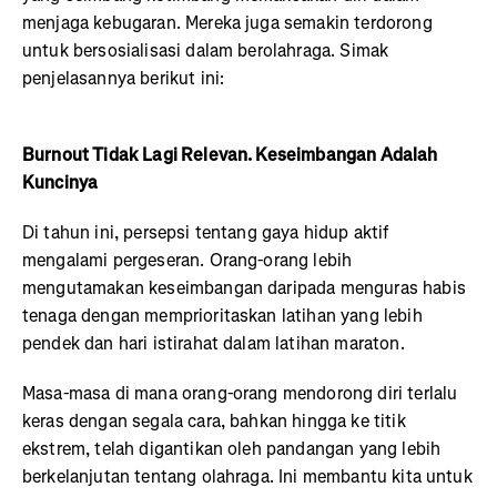
menjaga kebugaran. Mereka juga semakin terdorong
untuk bersosialisasi dalam berolahraga. Simak
penjelasannya berikut ini:
Burnout Tidak Lagi Relevan. Keseimbangan Adalah
Kuncinya
Di tahun ini, persepsi tentang gaya hidup aktif
mengalami pergeseran. Orang-orang lebih
mengutamakan keseimbangan daripada menguras habis
tenaga dengan memprioritaskan latihan yang lebih
pendek dan hari istirahat dalam latihan maraton.
Masa-masa di mana orang-orang mendorong diri terlalu
keras dengan segala cara, bahkan hingga ke titik
ekstrem, telah digantikan oleh pandangan yang lebih
berkelanjutan tentang olahraga. Ini membantu kita untuk