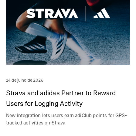
14 de julho de 2026
Strava and adidas Partner to Reward
Users for Logging Activity
New integration lets users earn adiClub points for GPS-
tracked activities on Strava