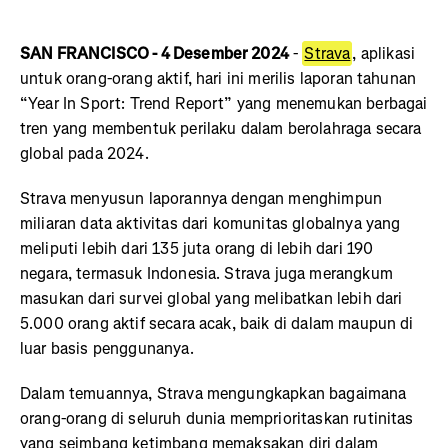
SAN FRANCISCO - 4 Desember 2024
-
Strava
, aplikasi
untuk orang-orang aktif, hari ini merilis laporan tahunan
“Year In Sport: Trend Report” yang menemukan berbagai
tren yang membentuk perilaku dalam berolahraga secara
global pada 2024.
Strava menyusun laporannya dengan menghimpun
miliaran data aktivitas dari komunitas globalnya yang
meliputi lebih dari 135 juta orang di lebih dari 190
negara, termasuk Indonesia. Strava juga merangkum
masukan dari survei global yang melibatkan lebih dari
5.000 orang aktif secara acak, baik di dalam maupun di
luar basis penggunanya.
Dalam temuannya, Strava mengungkapkan bagaimana
orang-orang di seluruh dunia memprioritaskan rutinitas
yang seimbang ketimbang memaksakan diri dalam