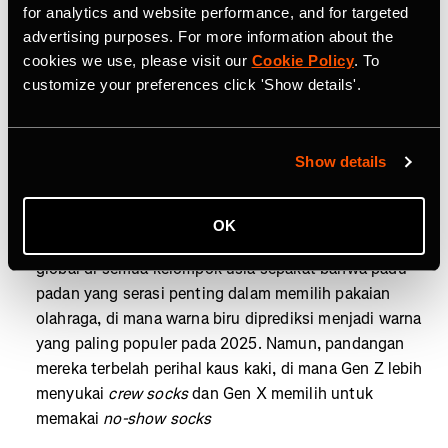
menjadi sepatu lari terbaik. Apple Watch menjadi
for analytics and website performance, and for targeted
pilihan utama untuk pelari 5k, sementara Garmin
advertising purposes. For more information about the
Forerunner lebih populer untuk jarak yang lebih jauh
cookies we use, please visit our
Cookie Policy
. To
customize your preferences click 'Show details'.
Sepatu super menjangkau lebih banyak orang:
Jumlah
race
yang diselesaikan dengan sepatu berplat karbon
di semua jarak naik 14% secara
year-on-year
. Ini
Show details
menandakan lonjakan penggunaan alas kaki dengan
performa tinggi di seluruh dunia, termasuk Indonesia
OK
Tiap generasi punya gayanya sendiri:
Responden
global di semua kelompok usia sepakat bahwa padu
padan yang serasi penting dalam memilih pakaian
olahraga, di mana warna biru diprediksi menjadi warna
yang paling populer pada 2025. Namun, pandangan
mereka terbelah perihal kaus kaki, di mana Gen Z lebih
menyukai
crew socks
dan Gen X memilih untuk
memakai
no-show socks