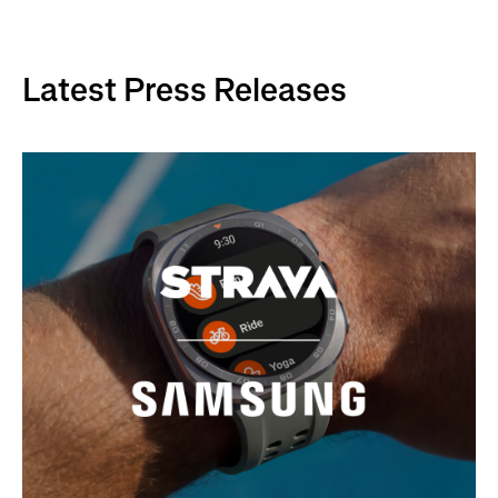
Latest Press Releases