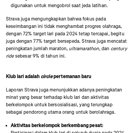
digunakan untuk mengobrol saat jeda latihan.
Strava juga mengungkapkan bahwa fokus pada
keseimbangan ini tidak menghambat progres olahraga,
dengan 72% target lari pada 2024 tetap tercapai, begitu
juga dengan 77% target bersepeda. Strava juga mencatat
peningkatan jumlah maraton,
ultramarathon
, dan
century
ride
sebesar 9% di tahun ini.
Klub lari adalah
circle
pertemanan baru
Laporan Strava juga menunjukkan adanya peningkatan
minat yang besar terhadap klub lari dan aktivitas
berkelompok untuk bersosialisasi, yang terungkap
sebagai pendorong utama orang untuk berolahraga.
Aktivitas berkelompok berkembang pesat:
Partisipasi dalam klub lari di seluruh dunia pada 2024