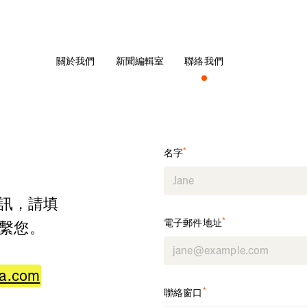
關於我們
新聞編輯室
聯絡我們
*
名字
訊，請填
*
電子郵件地址
連繫您。
va.com
*
聯絡窗口