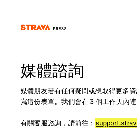
Homepage
媒體諮詢
媒體朋友若有任何疑問或想取得更多資
寫這份表單。我們會在 3 個工作天內
有關客服諮詢，請前往：
support.stra