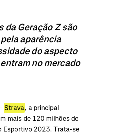
as da Geração Z são
pela aparência
ssidade do aspecto
o entram no mercado
–
Strava
, a principal
om mais de 120 milhões de
o Esportivo 2023. Trata-se