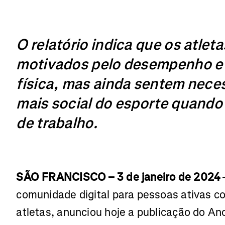
O relatório indica que os atlet
motivados pelo desempenho e 
física, mas ainda sentem nece
mais social do esporte quand
de trabalho.
SÃO FRANCISCO – 3 de janeiro de 2024
comunidade digital para pessoas ativas c
atletas, anunciou hoje a publicação do An