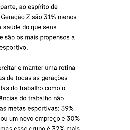
parte, ao espírito de
da Geração Z são 31% menos
a saúde do que seus
e são os mais propensos a
esportivo.
rcitar e manter uma rotina
tas de todas as gerações
das do trabalho como o
ências do trabalho não
as metas esportivas:
39%
eçou um novo emprego e 30%
 mas esse grupo é 32% mais