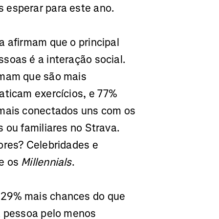
 esperar para este ano.
a afirmam que o principal
soas é a interação social.
irmam que são mais
aticam exercícios, e 77%
 mais conectados uns com os
 ou familiares no Strava.
ores? Celebridades e
 e os
Millennials
.
m 29% mais chances do que
a pessoa pelo menos