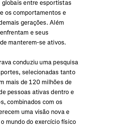
 globais entre esportistas
que os comportamentos e
 demais gerações. Além
 enfrentam e seus
a de manterem-se ativos.
trava conduziu uma pesquisa
portes, selecionadas tanto
om mais de 120 milhões de
de pessoas ativas dentro e
dos, combinados com os
ferecem uma visão nova e
o mundo do exercício físico