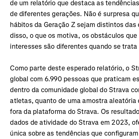
de um relatório que destaca as tendências
de diferentes gerações. Não é surpresa 
hábitos da Geração Z sejam distintos das
disso, o que os motiva, os obstáculos que
interesses são diferentes quando se trat
Como parte deste esperado relatório, o S
global com 6.990 pessoas que praticam es
dentro da comunidade global do Strava c
atletas, quanto de uma amostra aleatória 
fora da plataforma do Strava. Os resulta
dados de atividade do Strava em 2023, o
única sobre as tendências que configuram 