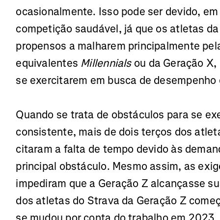
ocasionalmente. Isso pode ser devido, em 
competição saudável, já que os atletas 
propensos a malharem principalmente pel
equivalentes
Millennials
ou da Geração X, 
se exercitarem em busca de desempenho 
Quando se trata de obstáculos para se exe
consistente, mais de dois terços dos atle
citaram a falta de tempo devido às deman
principal obstáculo. Mesmo assim, as exig
impediram que a Geração Z alcançasse su
dos atletas do Strava da Geração Z com
se mudou por conta do trabalho em 2023,