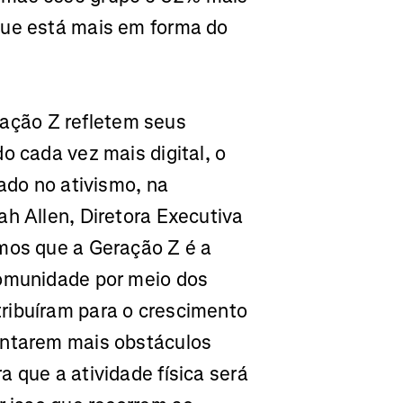
que está mais em forma do
ção Z refletem seus
o cada vez mais digital, o
rado no ativismo, na
ah Allen, Diretora Executiva
imos que a Geração Z é a
comunidade por meio dos
ribuíram para o crescimento
entarem mais obstáculos
 que a atividade física será