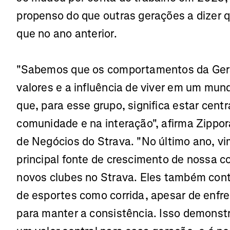
propenso do que outras gerações a dizer 
que no ano anterior.
"Sabemos que os comportamentos da Gera
valores e a influência de viver em um mund
que, para esse grupo, significa estar cent
comunidade e na interação", afirma Zippor
de Negócios do Strava. "No último ano, v
principal fonte de crescimento de nossa 
novos clubes no Strava. Eles também cont
de esportes como corrida, apesar de enfr
para manter a consistência. Isso demonstra