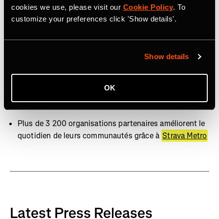
cookies we use, please visit our
Cookie Policy
. To
Plus de 30 millions de segments Strava
customize your preferences click 'Show details'.
Plus de 3 000 athlètes professionnels sont sur Strava
Quasiment 10 milliards de kudos ont été donnés l’an
Show details
passé
OK
Plus de 10 millions de photos et de vidéos sont
partagées chaque semaine
Plus de 3 200 organisations partenaires améliorent le
quotidien de leurs communautés grâce à
Strava Metro
Latest Press Releases