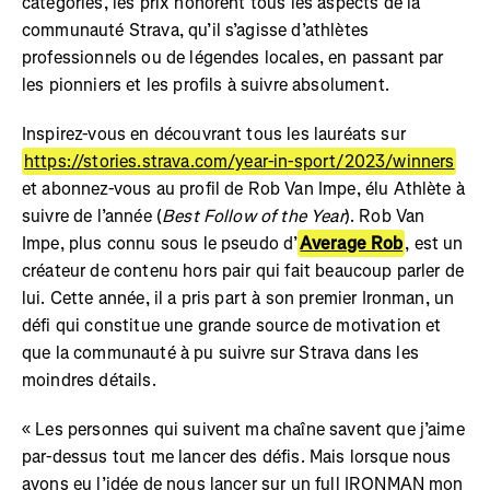
catégories, les prix honorent tous les aspects de la
communauté Strava, qu’il s’agisse d’athlètes
professionnels ou de légendes locales, en passant par
les pionniers et les profils à suivre absolument.
Inspirez-vous en découvrant tous les lauréats sur
https://stories.strava.com/year-in-sport/2023/winners
et abonnez-vous au profil de Rob Van Impe, élu Athlète à
suivre de l’année (
Best Follow of the Year
). Rob Van
Impe, plus connu sous le pseudo d’
Average Rob
, est un
créateur de contenu hors pair qui fait beaucoup parler de
lui. Cette année, il a pris part à son premier Ironman, un
défi qui constitue une grande source de motivation et
que la communauté à pu suivre sur Strava dans les
moindres détails.
« Les personnes qui suivent ma chaîne savent que j’aime
par-dessus tout me lancer des défis. Mais lorsque nous
avons eu l’idée de nous lancer sur un full IRONMAN mon