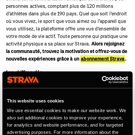
personnes actives, comptant plus de 120 millions
d’athlètes dans plus de 190 pays. Quel que soit l’endroit
où vous vivez, le sport que vous aimez ou l’appareil que
vous utilisez, la plateforme offre une vue d’ensemble de
votre mode de vie actif. Toute personne qui pratique une
activité physique a sa place sur Strava.
Alors rejoignez
la communauté, trouvez la motivation et offrez-vous de
nouvelles expériences grâce à un
abonnement Strava
.
Les chiffres clés :
Plus de 8 milliards d’activités ont été partagées sur
Strava
This website uses cookies
La communauté compte aujourd’hui des membres
We use essential cookies to make our website work. We
dans plus de 190 pays
also set additional cookies to improve your experience,
for analytics and website performance, and for targeted
40 millions d’activités téléchargées chaque semaine
advertising purposes. For more information about the