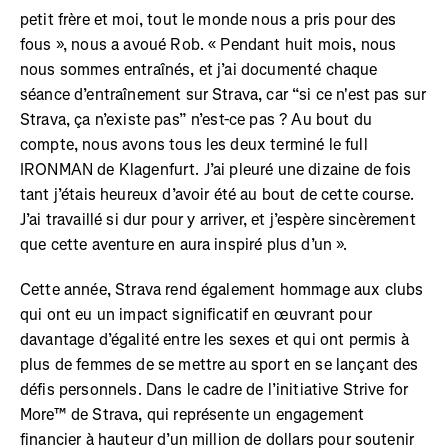
petit frère et moi, tout le monde nous a pris pour des
fous », nous a avoué Rob. « Pendant huit mois, nous
nous sommes entraînés, et j’ai documenté chaque
séance d’entraînement sur Strava, car “si ce n'est pas sur
Strava, ça n’existe pas” n’est-ce pas ? Au bout du
compte, nous avons tous les deux terminé le full
IRONMAN de Klagenfurt. J’ai pleuré une dizaine de fois
tant j’étais heureux d’avoir été au bout de cette course.
J’ai travaillé si dur pour y arriver, et j’espère sincèrement
que cette aventure en aura inspiré plus d’un ».
Cette année, Strava rend également hommage aux clubs
qui ont eu un impact significatif en œuvrant pour
davantage d’égalité entre les sexes et qui ont permis à
plus de femmes de se mettre au sport en se lançant des
défis personnels. Dans le cadre de l’initiative Strive for
More™ de Strava, qui représente un engagement
financier à hauteur d’un million de dollars pour soutenir