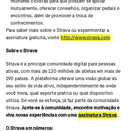
mulheres ciclistas para que possam se apoiar
mutuamente, oferecer conselhos, organizar pedais e
encontros, além de promover a troca de
conhecimentos.
Para saber mais sobre o Strava ou experimentar a
assinatura gratuita, visite
http://www.strava.com
.
Sobre o Strava
Strava é a principal comunidade digital para pessoas
ativas, com mais de 120 milhões de atletas em mais de
190 países. A plataforma oferece uma visão global do
seu estilo de vida ativo, independentemente de onde
você mora, qual esporte pratica ou qual dispositivo
utiliza. Se você se esforça, já faz parte da comunidade
Strava.
Junte-se à comunidade, encontre motivação e
viva novas experiências com uma
assinatura Strava
.
O Strava em números: