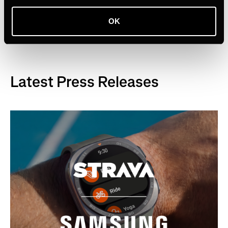
comunidades com o
Strava Metro
.
OK
Latest Press Releases