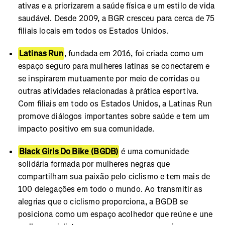
ativas e a priorizarem a saúde física e um estilo de vida
saudável. Desde 2009, a BGR cresceu para cerca de 75
filiais locais em todos os Estados Unidos.
Latinas Run
, fundada em 2016, foi criada como um
espaço seguro para mulheres latinas se conectarem e
se inspirarem mutuamente por meio de corridas ou
outras atividades relacionadas à prática esportiva.
Com filiais em todo os Estados Unidos, a Latinas Run
promove diálogos importantes sobre saúde e tem um
impacto positivo em sua comunidade.
Black Girls Do Bike
(BGDB)
é uma comunidade
solidária formada por mulheres negras que
compartilham sua paixão pelo ciclismo e tem mais de
100 delegações em todo o mundo. Ao transmitir as
alegrias que o ciclismo proporciona, a BGDB se
posiciona como um espaço acolhedor que reúne e une