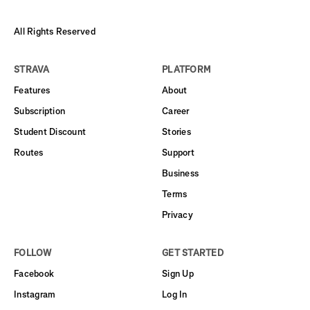
All Rights Reserved
STRAVA
PLATFORM
Features
About
Subscription
Career
Student Discount
Stories
Routes
Support
Business
Terms
Privacy
FOLLOW
GET STARTED
Facebook
Sign Up
Instagram
Log In