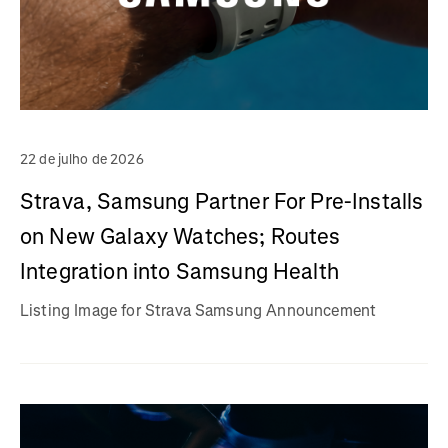
22 de julho de 2026
Strava, Samsung Partner For Pre-Installs
on New Galaxy Watches; Routes
Integration into Samsung Health
Listing Image for Strava Samsung Announcement