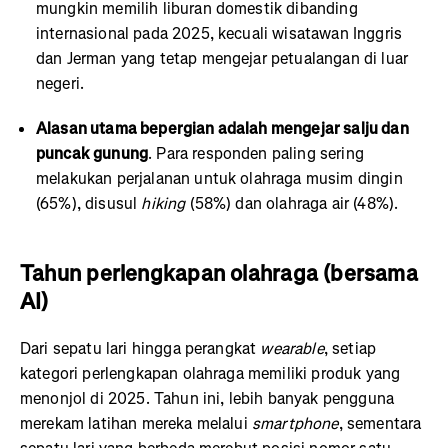
mungkin memilih liburan domestik dibanding
internasional pada 2025, kecuali wisatawan Inggris
dan Jerman yang tetap mengejar petualangan di luar
negeri.
Alasan utama bepergian adalah mengejar salju dan
puncak gunung
. Para responden paling sering
melakukan perjalanan untuk olahraga musim dingin
(65%), disusul
hiking
(58%) dan olahraga air (48%).
Tahun perlengkapan olahraga (bersama
AI)
Dari sepatu lari hingga perangkat
wearable
, setiap
kategori perlengkapan olahraga memiliki produk yang
menonjol di 2025. Tahun ini, lebih banyak pengguna
merekam latihan mereka melalui
smartphone
, sementara