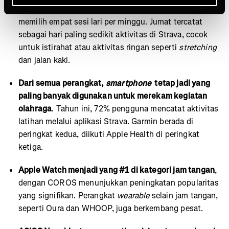
pengguna Runna yang berlatih maraton paling sering
memilih empat sesi lari per minggu. Jumat tercatat
sebagai hari paling sedikit aktivitas di Strava, cocok
untuk istirahat atau aktivitas ringan seperti
stretching
dan jalan kaki.
Dari semua perangkat,
smartphone
tetap jadi yang
paling banyak digunakan untuk merekam kegiatan
olahraga
. Tahun ini, 72% pengguna mencatat aktivitas
latihan melalui aplikasi Strava. Garmin berada di
peringkat kedua, diikuti Apple Health di peringkat
ketiga.
Apple Watch menjadi yang #1 di kategori jam tangan
,
dengan COROS menunjukkan peningkatan popularitas
yang signifikan. Perangkat
wearable
selain jam tangan,
seperti Oura dan WHOOP, juga berkembang pesat.