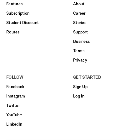
Features
About
Subscription
Career
Student Discount
Stories
Routes
Support
Business
Terms
Privacy
FOLLOW
GET STARTED
Facebook
Sign Up
Instagram
Log In
Twitter
YouTube
LinkedIn