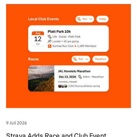
9 Juli 2026
Strava Adds Race and Club Event