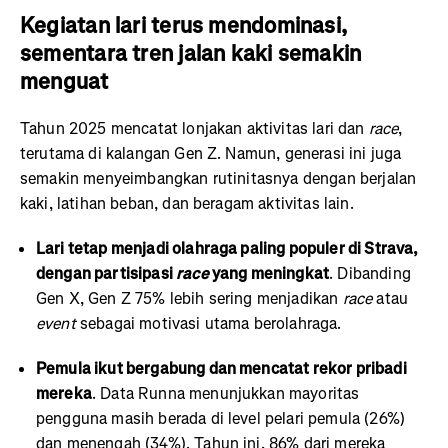
Kegiatan lari terus mendominasi,
sementara tren jalan kaki semakin
menguat
Tahun 2025 mencatat lonjakan aktivitas lari dan
race
,
terutama di kalangan Gen Z. Namun, generasi ini juga
semakin menyeimbangkan rutinitasnya dengan berjalan
kaki, latihan beban, dan beragam aktivitas lain.
Lari tetap menjadi olahraga paling populer di Strava,
dengan partisipasi
race
yang meningkat
. Dibanding
Gen X, Gen Z 75% lebih sering menjadikan
race
atau
event
sebagai motivasi utama berolahraga.
Pemula ikut bergabung dan mencatat rekor pribadi
mereka
. Data Runna menunjukkan mayoritas
pengguna masih berada di level pelari pemula (26%)
dan menengah (34%). Tahun ini, 86% dari mereka