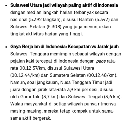
Sulawesi Utara jadi wilayah paling aktif di Indonesia
dengan median langkah harian terbanyak secara
nasional (5.392 langkah), disusul Banten (5.342) dan
Sulawesi Selatan (5.308) yang juga menunjukkan
tingkat aktivitas harian yang tinggi.
Gaya Berjalan di Indonesia: Kecepatan vs Jarak jauh
.
Sulawesi Tenggara memimpin sebagai wilayah dengan
pejalan kaki tercepat di Indonesia dengan
pace
rata-
rata 00.12.37/km, disusul Sulawesi Utara
(00.12.44/km) dan Sumatera Selatan (00.12.48/km).
Namun, soal jangkauan, Nusa Tenggara Timur jadi
juara dengan jarak rata-rata 3,9 km per sesi, disusul
oleh Gorontalo (3,7 km) dan Sulawesi Tengah (3,6 km).
Walau masyarakat di setiap wilayah punya ritmenya
masing-masing, mereka tetap kompak untuk sama-
sama aktif bergerak.